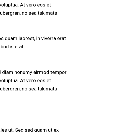
voluptua. At vero eos et
gubergren, no sea takimata
 quam laoreet, in viverra erat
bortis erat.
sed diam nonumy eirmod tempor
voluptua. At vero eos et
gubergren, no sea takimata
les ut. Sed sed quam ut ex