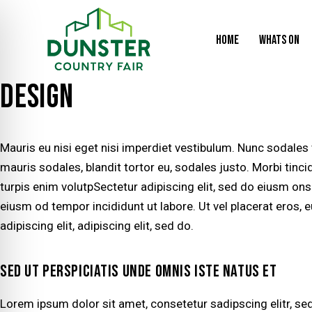
HOME
WHATS ON
DESIGN
Mauris eu nisi eget nisi imperdiet vestibulum. Nunc sodales 
mauris sodales, blandit tortor eu, sodales justo. Morbi tincid
turpis enim volutpSectetur adipiscing elit, sed do eiusm onse
eiusm od tempor incididunt ut labore. Ut vel placerat eros, e
adipiscing elit, adipiscing elit, sed do.
SED UT PERSPICIATIS UNDE OMNIS ISTE NATUS ET
Lorem ipsum dolor sit amet, consetetur sadipscing elitr, 