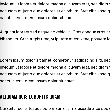
invidunt ut labore et dolore magna aliquyam erat, sed diam 
accusam et justo duo dolores et ea rebum. Stet clita kasd 
sanctus est Lorem ipsum dolor sit amet.
Aliquam laoreet sed neque ac vehicula. Cras congue eros nec
bibendum. Cras turpis urna, vulputate at est vitae, posuere lo
Lorem ipsum dolor sit amet, consetetur sadipscing elitr, 
invidunt ut labore et dolore magna aliquyam erat, sed diam 
accusam et justo duo dolores et ea rebum. Stet clita kasd 
sanctus est Lorem ipsum dolor sit amet.
ALIQUAM QUIS LOBORTIS QUAM
Curabitur pellentesque odio magna, id malesuada arcu soda