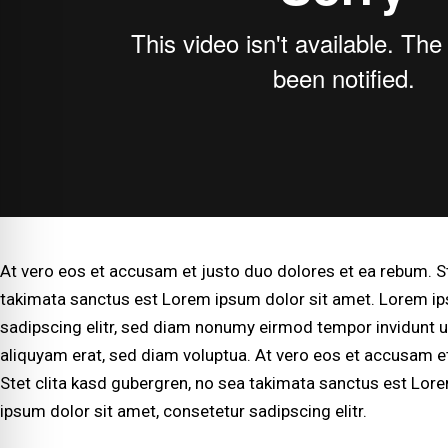
At vero eos et accusam et justo duo dolores et ea rebum. St
takimata sanctus est Lorem ipsum dolor sit amet. Lorem ip
sadipscing elitr, sed diam nonumy eirmod tempor invidunt u
aliquyam erat, sed diam voluptua. At vero eos et accusam e
Stet clita kasd gubergren, no sea takimata sanctus est Lor
ipsum dolor sit amet, consetetur sadipscing elitr.