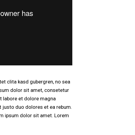
et clita kasd gubergren, no sea
sum dolor sit amet, consetetur
t labore et dolore magna
t justo duo dolores et ea rebum.
em ipsum dolor sit amet. Lorem