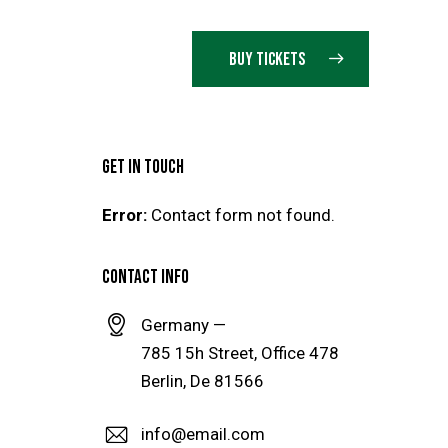
BUY TICKETS
GET IN TOUCH
Error:
Contact form not found.
CONTACT INFO
Germany —
785 15h Street, Office 478
Berlin, De 81566
info@email.com