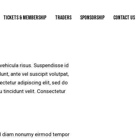
TICKETS & MEMBERSHIP
TRADERS
SPONSORSHIP
CONTACT US
vehicula risus. Suspendisse id
unt, ante vel suscipit volutpat,
ctetur adipiscing elit, sed do
u tincidunt velit. Consectetur
sed diam nonumy eirmod tempor