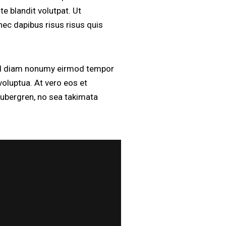
 blandit volutpat. Ut
nec dapibus risus risus quis
sed diam nonumy eirmod tempor
voluptua. At vero eos et
gubergren, no sea takimata