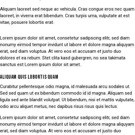
Aliquam laoreet sed neque ac vehicula. Cras congue eros nec quam
laoreet, in viverra erat bibendum. Cras turpis urna, vulputate at est
vitae, posuere lobortis erat.
Lorem ipsum dolor sit amet, consetetur sadipscing elitr, sed diam
nonumy eirmod tempor invidunt ut labore et dolore magna aliquyam
erat, sed diam voluptua. At vero eos et accusam et justo duo
dolores et ea rebum. Stet clita kasd gubergren, no sea takimata
sanctus est Lorem ipsum dolor sit amet.
ALIQUAM QUIS LOBORTIS QUAM
Curabitur pellentesque odio magna, id malesuada arcu sodales ut.
Sed sed quam ut ex bibendum commodo id id magna. Aliquam sed
ligula sed ante blandit volutpat. Ut bibendum, nisi et mattis vulputate,
odio arcu aliquet metus, nec dapibus risus risus quis lectus.
Lorem ipsum dolor sit amet, consetetur sadipscing elitr, sed diam
nonumy eirmod tempor invidunt ut labore et dolore magna aliquyam
erat, sed diam voluptua. At vero eos et accusam et justo duo