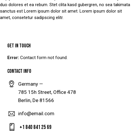
duo dolores et ea rebum. Stet clita kasd gubergren, no sea takimata
sanctus est Lorem ipsum dolor sit amet. Lorem ipsum dolor sit
amet, consetetur sadipscing elitr.
GET IN TOUCH
Error:
Contact form not found.
CONTACT INFO
Germany —
785 15h Street, Office 478
Berlin, De 81566
info@email.com
+1 840 841 25 69