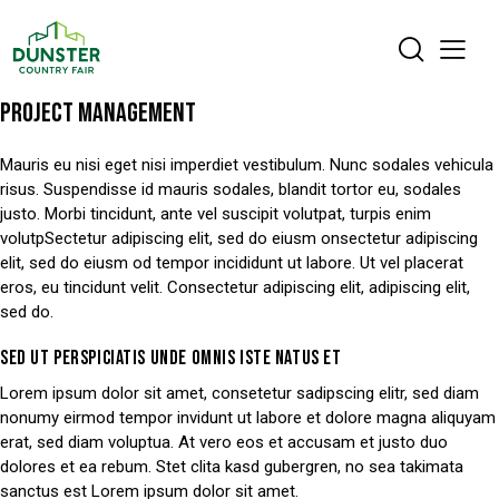
PROJECT MANAGEMENT
Mauris eu nisi eget nisi imperdiet vestibulum. Nunc sodales vehicula
risus. Suspendisse id mauris sodales, blandit tortor eu, sodales
justo. Morbi tincidunt, ante vel suscipit volutpat, turpis enim
volutpSectetur adipiscing elit, sed do eiusm onsectetur adipiscing
elit, sed do eiusm od tempor incididunt ut labore. Ut vel placerat
eros, eu tincidunt velit. Consectetur adipiscing elit, adipiscing elit,
sed do.
SED UT PERSPICIATIS UNDE OMNIS ISTE NATUS ET
Lorem ipsum dolor sit amet, consetetur sadipscing elitr, sed diam
nonumy eirmod tempor invidunt ut labore et dolore magna aliquyam
erat, sed diam voluptua. At vero eos et accusam et justo duo
dolores et ea rebum. Stet clita kasd gubergren, no sea takimata
sanctus est Lorem ipsum dolor sit amet.