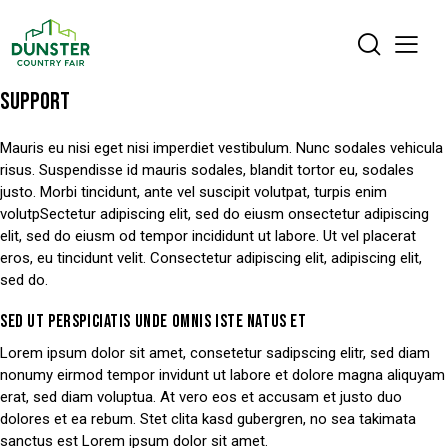
SUPPORT
Mauris eu nisi eget nisi imperdiet vestibulum. Nunc sodales vehicula
risus. Suspendisse id mauris sodales, blandit tortor eu, sodales
justo. Morbi tincidunt, ante vel suscipit volutpat, turpis enim
volutpSectetur adipiscing elit, sed do eiusm onsectetur adipiscing
elit, sed do eiusm od tempor incididunt ut labore. Ut vel placerat
eros, eu tincidunt velit. Consectetur adipiscing elit, adipiscing elit,
sed do.
SED UT PERSPICIATIS UNDE OMNIS ISTE NATUS ET
Lorem ipsum dolor sit amet, consetetur sadipscing elitr, sed diam
nonumy eirmod tempor invidunt ut labore et dolore magna aliquyam
erat, sed diam voluptua. At vero eos et accusam et justo duo
dolores et ea rebum. Stet clita kasd gubergren, no sea takimata
sanctus est Lorem ipsum dolor sit amet.