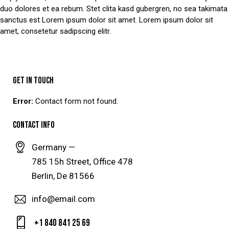
duo dolores et ea rebum. Stet clita kasd gubergren, no sea takimata
sanctus est Lorem ipsum dolor sit amet. Lorem ipsum dolor sit
amet, consetetur sadipscing elitr.
GET IN TOUCH
Error:
Contact form not found.
CONTACT INFO
Germany —
785 15h Street, Office 478
Berlin, De 81566
info@email.com
+1 840 841 25 69