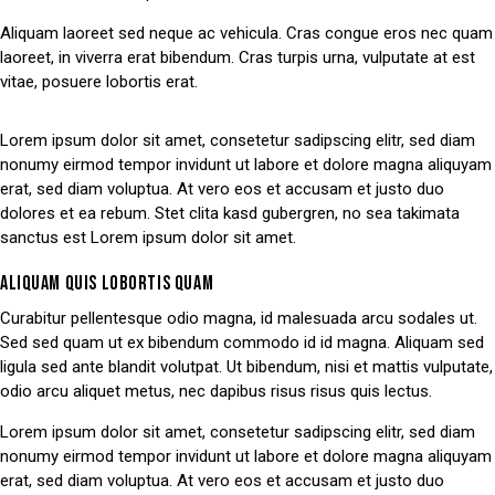
Aliquam laoreet sed neque ac vehicula. Cras congue eros nec quam
laoreet, in viverra erat bibendum. Cras turpis urna, vulputate at est
vitae, posuere lobortis erat.
Lorem ipsum dolor sit amet, consetetur sadipscing elitr, sed diam
nonumy eirmod tempor invidunt ut labore et dolore magna aliquyam
erat, sed diam voluptua. At vero eos et accusam et justo duo
dolores et ea rebum. Stet clita kasd gubergren, no sea takimata
sanctus est Lorem ipsum dolor sit amet.
ALIQUAM QUIS LOBORTIS QUAM
Curabitur pellentesque odio magna, id malesuada arcu sodales ut.
Sed sed quam ut ex bibendum commodo id id magna. Aliquam sed
ligula sed ante blandit volutpat. Ut bibendum, nisi et mattis vulputate,
odio arcu aliquet metus, nec dapibus risus risus quis lectus.
Lorem ipsum dolor sit amet, consetetur sadipscing elitr, sed diam
nonumy eirmod tempor invidunt ut labore et dolore magna aliquyam
erat, sed diam voluptua. At vero eos et accusam et justo duo