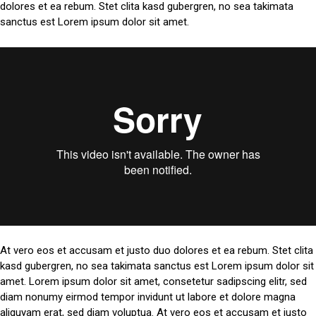
dolores et ea rebum. Stet clita kasd gubergren, no sea takimata
sanctus est Lorem ipsum dolor sit amet.
At vero eos et accusam et justo duo dolores et ea rebum. Stet clita
kasd gubergren, no sea takimata sanctus est Lorem ipsum dolor sit
amet. Lorem ipsum dolor sit amet, consetetur sadipscing elitr, sed
diam nonumy eirmod tempor invidunt ut labore et dolore magna
aliquyam erat, sed diam voluptua. At vero eos et accusam et justo