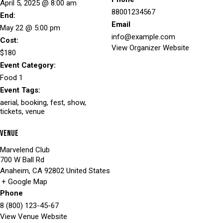
April 5, 2025 @ 8:00 am
88001234567
End:
Email
May 22 @ 5:00 pm
info@example.com
Cost:
View Organizer Website
$180
Event Category:
Food 1
Event Tags:
aerial
,
booking
,
fest
,
show
,
tickets
,
venue
Venue
Marvelend Club
700 W Ball Rd
Anaheim
,
CA
92802
United States
+ Google Map
Phone
8 (800) 123-45-67
View Venue Website