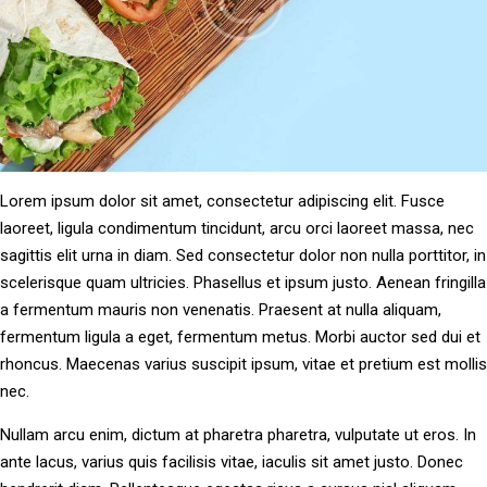
Lorem ipsum dolor sit amet, consectetur adipiscing elit. Fusce
laoreet, ligula condimentum tincidunt, arcu orci laoreet massa, nec
sagittis elit urna in diam. Sed consectetur dolor non nulla porttitor, in
scelerisque quam ultricies. Phasellus et ipsum justo. Aenean fringilla
a fermentum mauris non venenatis. Praesent at nulla aliquam,
fermentum ligula a eget, fermentum metus. Morbi auctor sed dui et
rhoncus. Maecenas varius suscipit ipsum, vitae et pretium est mollis
nec.
Nullam arcu enim, dictum at pharetra pharetra, vulputate ut eros. In
ante lacus, varius quis facilisis vitae, iaculis sit amet justo. Donec