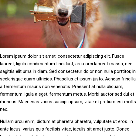
Lorem ipsum dolor sit amet, consectetur adipiscing elit. Fusce
laoreet, ligula condimentum tincidunt, arcu orci laoreet massa, nec
sagittis elit urna in diam. Sed consectetur dolor non nulla porttitor, in
scelerisque quam ultricies. Phasellus et ipsum justo. Aenean fringilla
a fermentum mauris non venenatis. Praesent at nulla aliquam,
fermentum ligula a eget, fermentum metus. Morbi auctor sed dui et
rhoncus. Maecenas varius suscipit ipsum, vitae et pretium est mollis
nec.
Nullam arcu enim, dictum at pharetra pharetra, vulputate ut eros. In
ante lacus, varius quis facilisis vitae, iaculis sit amet justo. Donec