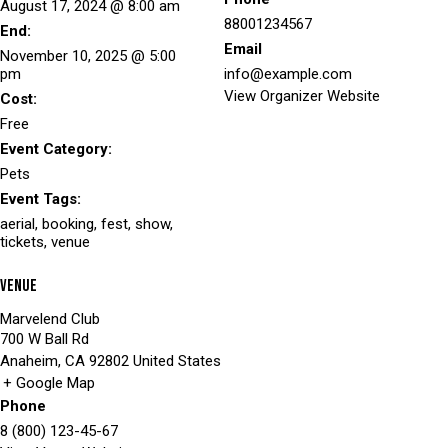
August 17, 2024 @ 8:00 am
88001234567
End:
Email
November 10, 2025 @ 5:00
pm
info@example.com
View Organizer Website
Cost:
Free
Event Category:
Pets
Event Tags:
aerial
,
booking
,
fest
,
show
,
tickets
,
venue
Venue
Marvelend Club
700 W Ball Rd
Anaheim
,
CA
92802
United States
+ Google Map
Phone
8 (800) 123-45-67