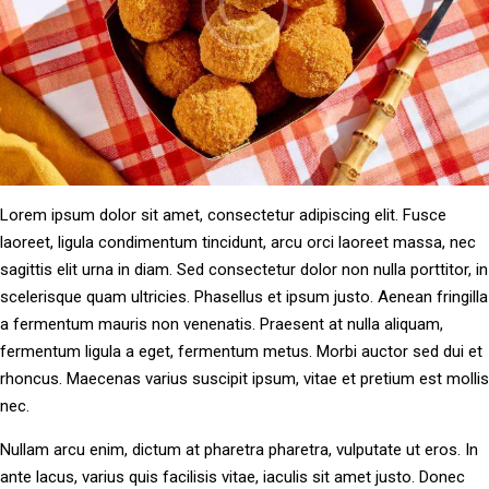
Lorem ipsum dolor sit amet, consectetur adipiscing elit. Fusce
laoreet, ligula condimentum tincidunt, arcu orci laoreet massa, nec
sagittis elit urna in diam. Sed consectetur dolor non nulla porttitor, in
scelerisque quam ultricies. Phasellus et ipsum justo. Aenean fringilla
a fermentum mauris non venenatis. Praesent at nulla aliquam,
fermentum ligula a eget, fermentum metus. Morbi auctor sed dui et
rhoncus. Maecenas varius suscipit ipsum, vitae et pretium est mollis
nec.
Nullam arcu enim, dictum at pharetra pharetra, vulputate ut eros. In
ante lacus, varius quis facilisis vitae, iaculis sit amet justo. Donec