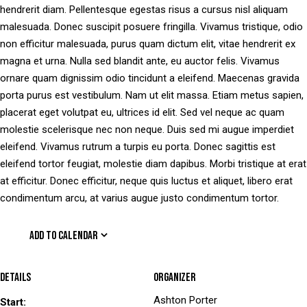
hendrerit diam. Pellentesque egestas risus a cursus nisl aliquam
malesuada. Donec suscipit posuere fringilla. Vivamus tristique, odio
non efficitur malesuada, purus quam dictum elit, vitae hendrerit ex
magna et urna. Nulla sed blandit ante, eu auctor felis. Vivamus
ornare quam dignissim odio tincidunt a eleifend. Maecenas gravida
porta purus est vestibulum. Nam ut elit massa. Etiam metus sapien,
placerat eget volutpat eu, ultrices id elit. Sed vel neque ac quam
molestie scelerisque nec non neque. Duis sed mi augue imperdiet
eleifend. Vivamus rutrum a turpis eu porta. Donec sagittis est
eleifend tortor feugiat, molestie diam dapibus. Morbi tristique at erat
at efficitur. Donec efficitur, neque quis luctus et aliquet, libero erat
condimentum arcu, at varius augue justo condimentum tortor.
ADD TO CALENDAR
Details
Organizer
Ashton Porter
Start: