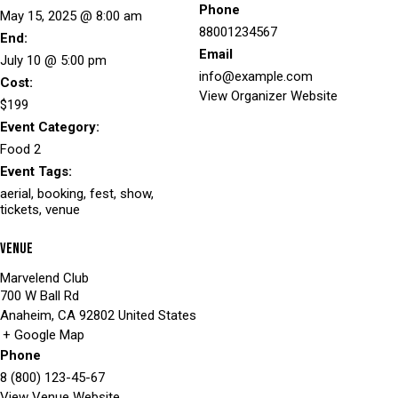
Phone
May 15, 2025 @ 8:00 am
88001234567
End:
Email
July 10 @ 5:00 pm
info@example.com
Cost:
View Organizer Website
$199
Event Category:
Food 2
Event Tags:
aerial
,
booking
,
fest
,
show
,
tickets
,
venue
Venue
Marvelend Club
700 W Ball Rd
Anaheim
,
CA
92802
United States
+ Google Map
Phone
8 (800) 123-45-67
View Venue Website