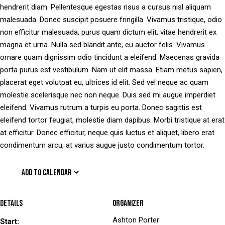
hendrerit diam. Pellentesque egestas risus a cursus nisl aliquam
malesuada. Donec suscipit posuere fringilla. Vivamus tristique, odio
non efficitur malesuada, purus quam dictum elit, vitae hendrerit ex
magna et urna. Nulla sed blandit ante, eu auctor felis. Vivamus
ornare quam dignissim odio tincidunt a eleifend. Maecenas gravida
porta purus est vestibulum. Nam ut elit massa. Etiam metus sapien,
placerat eget volutpat eu, ultrices id elit. Sed vel neque ac quam
molestie scelerisque nec non neque. Duis sed mi augue imperdiet
eleifend. Vivamus rutrum a turpis eu porta. Donec sagittis est
eleifend tortor feugiat, molestie diam dapibus. Morbi tristique at erat
at efficitur. Donec efficitur, neque quis luctus et aliquet, libero erat
condimentum arcu, at varius augue justo condimentum tortor.
ADD TO CALENDAR
Details
Organizer
Ashton Porter
Start: