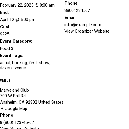
Phone
February 22, 2025 @ 8:00 am
88001234567
End:
Email
April 12 @ 5:00 pm
info@example.com
Cost:
View Organizer Website
$225
Event Category:
Food 3
Event Tags:
aerial
,
booking
,
fest
,
show
,
tickets
,
venue
Venue
Marvelend Club
700 W Ball Rd
Anaheim
,
CA
92802
United States
+ Google Map
Phone
8 (800) 123-45-67
View Venue Website