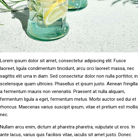
Lorem ipsum dolor sit amet, consectetur adipiscing elit. Fusce
laoreet, ligula condimentum tincidunt, arcu orci laoreet massa, nec
sagittis elit urna in diam. Sed consectetur dolor non nulla porttitor, in
scelerisque quam ultricies. Phasellus et ipsum justo. Aenean fringilla
a fermentum mauris non venenatis. Praesent at nulla aliquam,
fermentum ligula a eget, fermentum metus. Morbi auctor sed dui et
rhoncus. Maecenas varius suscipit ipsum, vitae et pretium est mollis
nec.
Nullam arcu enim, dictum at pharetra pharetra, vulputate ut eros. In
ante lacus, varius quis facilisis vitae, iaculis sit amet justo. Donec