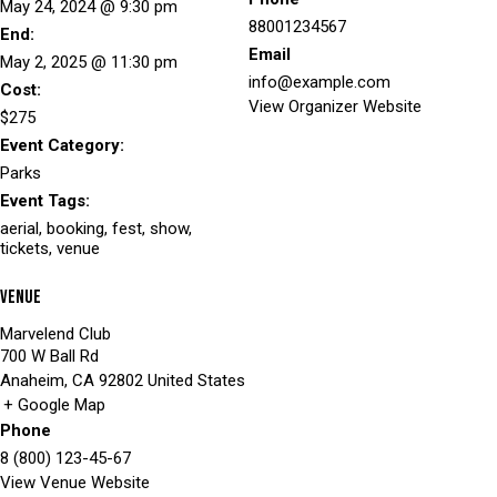
May 24, 2024 @ 9:30 pm
88001234567
End:
Email
May 2, 2025 @ 11:30 pm
info@example.com
Cost:
View Organizer Website
$275
Event Category:
Parks
Event Tags:
aerial
,
booking
,
fest
,
show
,
tickets
,
venue
Venue
Marvelend Club
700 W Ball Rd
Anaheim
,
CA
92802
United States
+ Google Map
Phone
8 (800) 123-45-67
View Venue Website