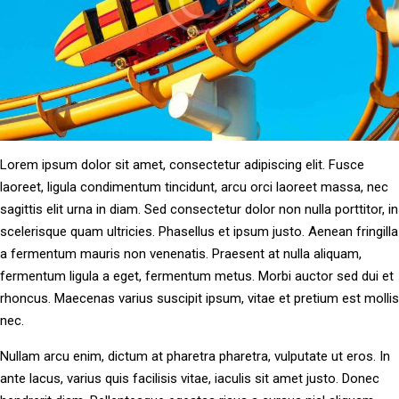
Lorem ipsum dolor sit amet, consectetur adipiscing elit. Fusce
laoreet, ligula condimentum tincidunt, arcu orci laoreet massa, nec
sagittis elit urna in diam. Sed consectetur dolor non nulla porttitor, in
scelerisque quam ultricies. Phasellus et ipsum justo. Aenean fringilla
a fermentum mauris non venenatis. Praesent at nulla aliquam,
fermentum ligula a eget, fermentum metus. Morbi auctor sed dui et
rhoncus. Maecenas varius suscipit ipsum, vitae et pretium est mollis
nec.
Nullam arcu enim, dictum at pharetra pharetra, vulputate ut eros. In
ante lacus, varius quis facilisis vitae, iaculis sit amet justo. Donec