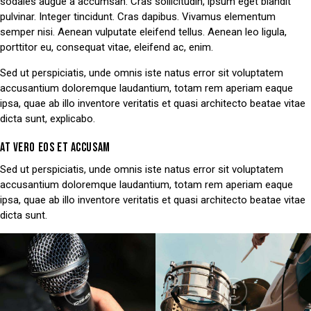
sodales augue a accumsan. Cras sollicitudin, ipsum eget blandit
pulvinar. Integer tincidunt. Cras dapibus. Vivamus elementum
semper nisi. Aenean vulputate eleifend tellus. Aenean leo ligula,
porttitor eu, consequat vitae, eleifend ac, enim.
Sed ut perspiciatis, unde omnis iste natus error sit voluptatem
accusantium doloremque laudantium, totam rem aperiam eaque
ipsa, quae ab illo inventore veritatis et quasi architecto beatae vitae
dicta sunt, explicabo.
AT VERO EOS ET ACCUSAM
Sed ut perspiciatis, unde omnis iste natus error sit voluptatem
accusantium doloremque laudantium, totam rem aperiam eaque
ipsa, quae ab illo inventore veritatis et quasi architecto beatae vitae
dicta sunt.