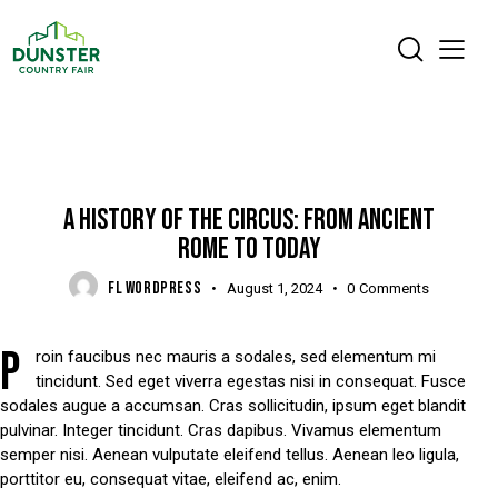
DIGEST
A HISTORY OF THE CIRCUS: FROM ANCIENT
ROME TO TODAY
FL WORDPRESS
August 1, 2024
0
Comments
P
roin faucibus nec mauris a sodales, sed elementum mi
tincidunt. Sed eget viverra egestas nisi in consequat. Fusce
sodales augue a accumsan. Cras sollicitudin, ipsum eget blandit
pulvinar. Integer tincidunt. Cras dapibus. Vivamus elementum
semper nisi. Aenean vulputate eleifend tellus. Aenean leo ligula,
porttitor eu, consequat vitae, eleifend ac, enim.