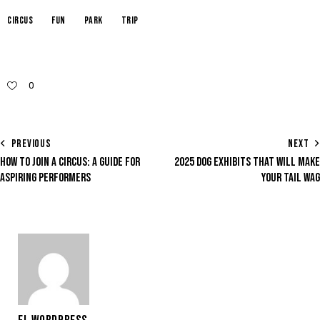
circus
fun
park
trip
0
PREVIOUS
NEXT
HOW TO JOIN A CIRCUS: A GUIDE FOR
2025 DOG EXHIBITS THAT WILL MAKE
ASPIRING PERFORMERS
YOUR TAIL WAG