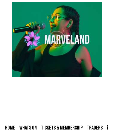
HOME
WHATS ON
TICKETS & MEMBERSHIP
TRADERS