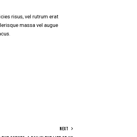
cies risus, vel rutrum erat
lerisque massa vel augue
acus.
NEXT