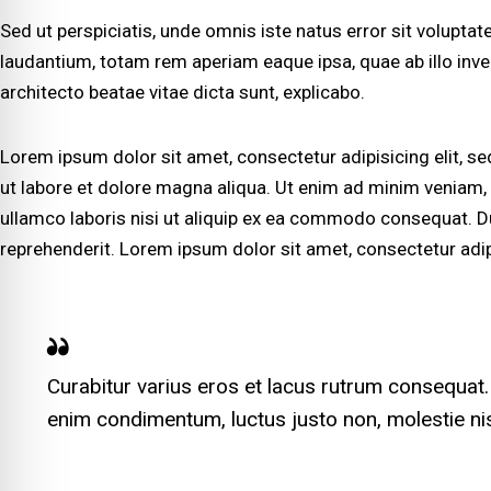
Sed ut perspiciatis, unde omnis iste natus error sit volup
laudantium, totam rem aperiam eaque ipsa, quae ab illo inven
architecto beatae vitae dicta sunt, explicabo.
Lorem ipsum dolor sit amet, consectetur adipisicing elit, 
ut labore et dolore magna aliqua. Ut enim ad minim veniam, 
ullamco laboris nisi ut aliquip ex ea commodo consequat. Dui
reprehenderit. Lorem ipsum dolor sit amet, consectetur adipi
Curabitur varius eros et lacus rutrum consequat. 
enim condimentum, luctus justo non, molestie nis