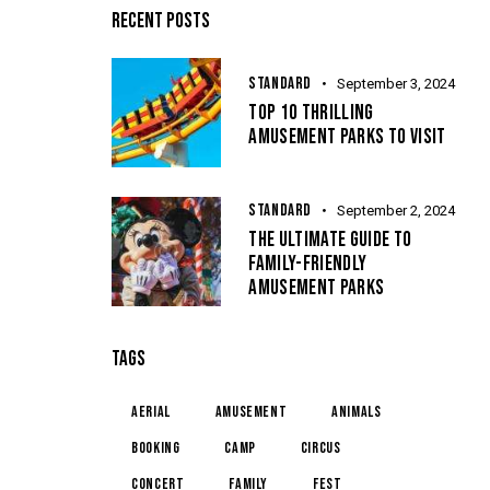
RECENT POSTS
STANDARD
September 3, 2024
TOP 10 THRILLING
AMUSEMENT PARKS TO VISIT
STANDARD
September 2, 2024
THE ULTIMATE GUIDE TO
FAMILY-FRIENDLY
AMUSEMENT PARKS
TAGS
aerial
amusement
animals
booking
camp
circus
concert
family
fest