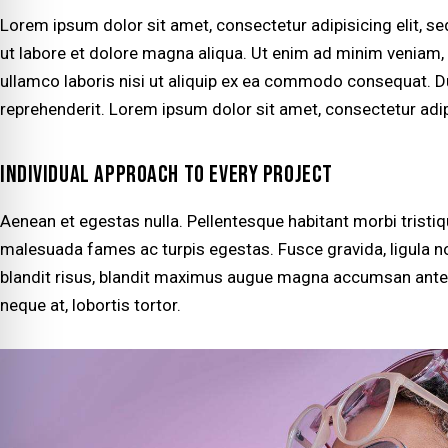
Lorem ipsum dolor sit amet, consectetur adipisicing elit, 
ut labore et dolore magna aliqua. Ut enim ad minim veniam, 
ullamco laboris nisi ut aliquip ex ea commodo consequat. Dui
reprehenderit. Lorem ipsum dolor sit amet, consectetur adipi
INDIVIDUAL APPROACH TO EVERY PROJECT
Aenean et egestas nulla. Pellentesque habitant morbi tristi
malesuada fames ac turpis egestas. Fusce gravida, ligula non
blandit risus, blandit maximus augue magna accumsan ante. D
neque at, lobortis tortor.