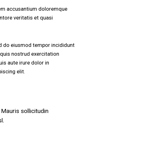
tatem accusantium doloremque
tore veritatis et quasi
sed do eiusmod tempor incididunt
quis nostrud exercitation
s aute irure dolor in
scing elit.
Mauris sollicitudin
l.