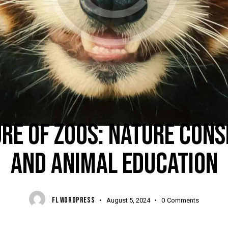
DIGEST
RE OF ZOOS: NATURE CON
AND ANIMAL EDUCATION
FL WORDPRESS
August 5, 2024
0
Comments