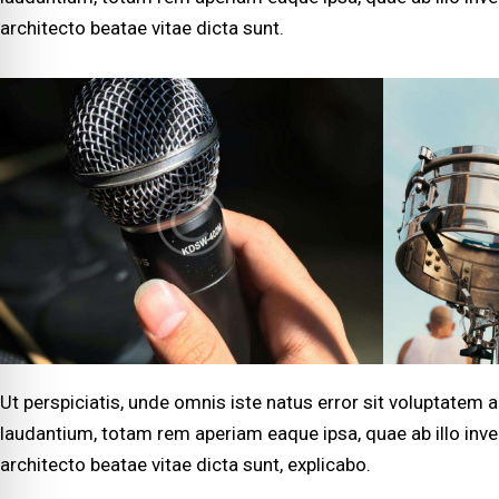
architecto beatae vitae dicta sunt.
Ut perspiciatis, unde omnis iste natus error sit voluptate
laudantium, totam rem aperiam eaque ipsa, quae ab illo inven
architecto beatae vitae dicta sunt, explicabo.