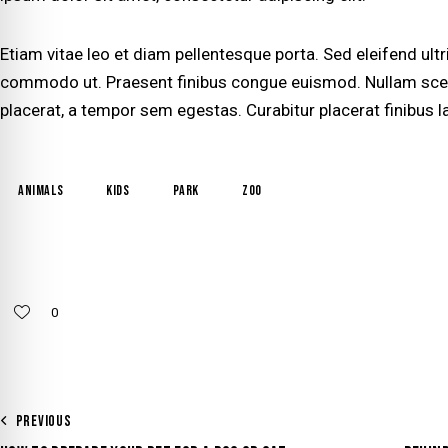
Etiam vitae leo et diam pellentesque porta. Sed eleifend ultri
commodo ut. Praesent finibus congue euismod. Nullam sce
placerat, a tempor sem egestas. Curabitur placerat finibus l
animals
kids
park
zoo
0
PREVIOUS