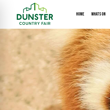
HOME
WHATS ON