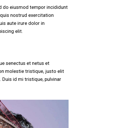
sed do eiusmod tempor incididunt
quis nostrud exercitation
s aute irure dolor in
scing elit.
que senectus et netus et
 molestie tristique, justo elit
uis id mi tristique, pulvinar